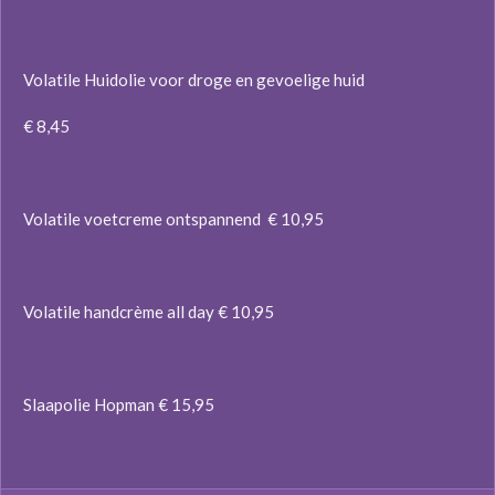
Volatile Huidolie voor droge en gevoelige huid
€ 8,45
Volatile voetcreme ontspannend € 10,95
Volatile handcrème all day € 10,95
Slaapolie Hopman € 15,95